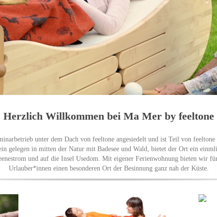
Herzlich Willkommen bei Ma Mer by feeltone
inarbetrieb unter dem Dach von feeltone angesiedelt und ist Teil von feeltone
ein gelegen in mitten der Natur mit Badesee und Wald, bietet der Ort ein ein
enestrom und auf die Insel Usedom. Mit eigener Ferienwohnung bieten wir fü
Urlauber*innen einen besonderen Ort der Besinnung ganz nah der Küste.