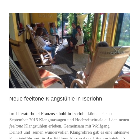
Über mich
Kontakt & Anfahrt
Neue feeltone Klangstühle in Iserlohn
Im
Literaturhotel Franzosenhohl in Iserlohn
können sie ab
September 2016 Klangmassagen und Hochzeitsrituale auf den neuen
feeltone
Klangstühlen erleben. Gemeinsam mit Wolfgang
Deinert und seinen wundervollen Klangröhren gab es eine intensive
Klangeinführung für das Wellness Personal des Literaturhotels. Es