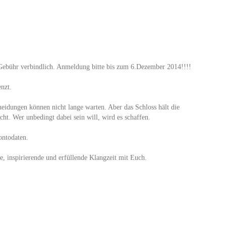
 Gebühr verbindlich. Anmeldung bitte bis zum 6.Dezember 2014!!!!
nzt.
cheidungen können nicht lange warten. Aber das Schloss hält die
cht. Wer unbedingt dabei sein will, wird es schaffen.
ontodaten.
e, inspirierende und erfüllende Klangzeit mit Euch.