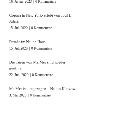
16. Januar 2023
|
0 Kommentare
Corona in New York- erlebt von Joul L
Adara
15. Juli 2020
|
0 Kommentare
Freude im Neuen Haus
15. Juli 2020
|
0 Kommentare
Die Türen von Ma Mer sind wieder
geöffnet
22. Juni 2020
|
0 Kommentare
Ma Mer ist umgezogen – Neu in Klotzow
3. Mai 2020
|
0 Kommentare