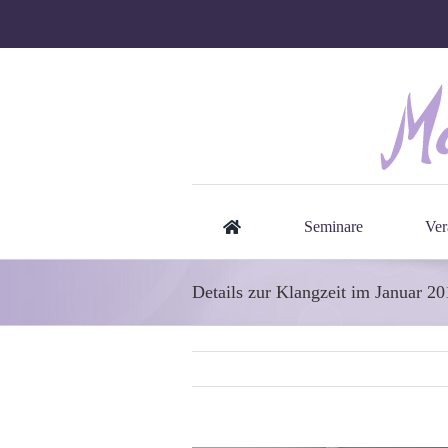
Zum
Inhalt
springen
Seminare
Ver
Details zur Klangzeit im Januar 20