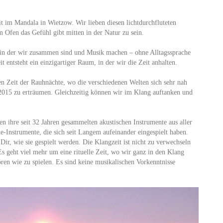
t im Mandala in Wietzow. Wir lieben diesen lichtdurchfluteten
Ofen das Gefühl gibt mitten in der Natur zu sein.
, in der wir zusammen sind und Musik machen – ohne Alltagssprache
 entsteht ein einzigartiger Raum, in der wir die Zeit anhalten.
en Zeit der Rauhnächte, wo die verschiedenen Welten sich sehr nah
015 zu erträumen. Gleichzeitig können wir im Klang auftanken und
 ihre seit 32 Jahren gesammelten akustischen Instrumente aus aller
-Instrumente, die sich seit Langem aufeinander eingespielt haben.
 Dir, wie sie gespielt werden. Die Klangzeit ist nicht zu verwechseln
 Es geht viel mehr um eine rituelle Zeit, wo wir ganz in den Klang
ren wie zu spielen. Es sind keine musikalischen Vorkenntnisse