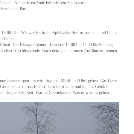
Mandala. Am anderen Ende befindet ein Schloss mit
derschönen Park.
15.00 Uhr. Wir werden in die Spielweise der Instrumente und in das
 schlafen.
itual. Die Klangzeit dauert dann von 12.00 bis 12.00 bis Sonntag
mit einer Abschlussrunde. Nach dem gemeinsamen Aufräumen trennen
ame Essen sorgen. Es wird Suppen, Müsli und Obst geben. Das Essen
. Gerne könnt ihr noch Obst, Trockenfrüchte und kleines Gebäck
 und drogenfreie Zeit. Warme Getränke und Wasser wird es geben.