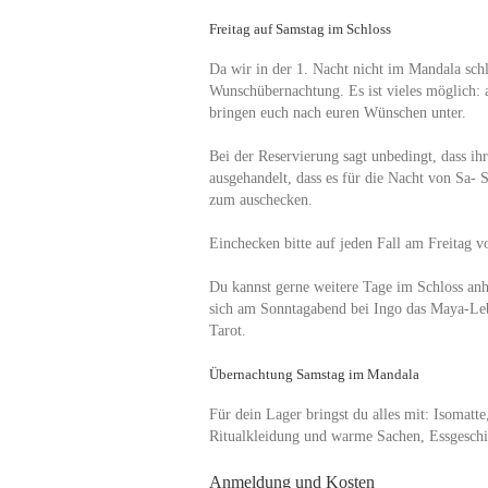
Freitag auf Samstag im Schloss
Da wir in der 1. Nacht nicht im Mandala schl
Wunschübernachtung. Es ist vieles möglich: 
bringen euch nach euren Wünschen unter.
Bei der Reservierung sagt unbedingt, dass ih
ausgehandelt, dass es für die Nacht von Sa-
zum auschecken.
Einchecken bitte auf jeden Fall am Freitag 
Du kannst gerne weitere Tage im Schloss anh
sich am Sonntagabend bei Ingo das Maya-Leben
Tarot.
Übernachtung Samstag im Mandala
Für dein Lager bringst du alles mit: Isomatt
Ritualkleidung und warme Sachen, Essgesch
Anmeldung und Kosten