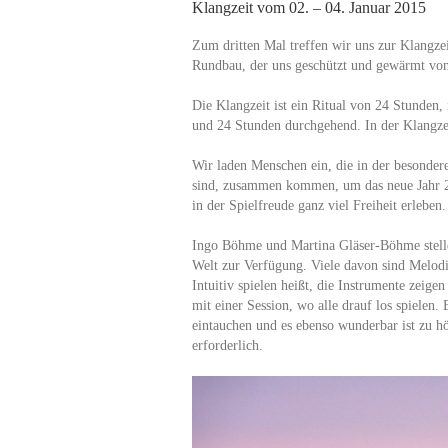
Klangzeit vom 02. – 04. Januar 2015
Zum dritten Mal treffen wir uns zur Klangzei
Rundbau, der uns geschützt und gewärmt vom 
Die Klangzeit ist ein Ritual von 24 Stunden
und 24 Stunden durchgehend. In der Klangzeit
Wir laden Menschen ein, die in der besonder
sind, zusammen kommen, um das neue Jahr 2
in der Spielfreude ganz viel Freiheit erleben.
Ingo Böhme und Martina Gläser-Böhme stellen
Welt zur Verfügung. Viele davon sind Melodie
Intuitiv spielen heißt, die Instrumente zeigen
mit einer Session, wo alle drauf los spielen.
eintauchen und es ebenso wunderbar ist zu hö
erforderlich.