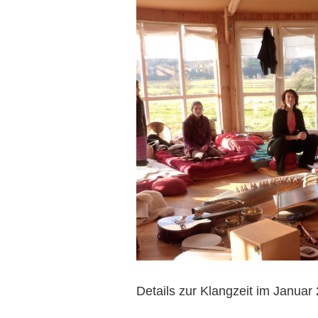
Zeige
grösseres
Bild
Details zur Klangzeit im Januar