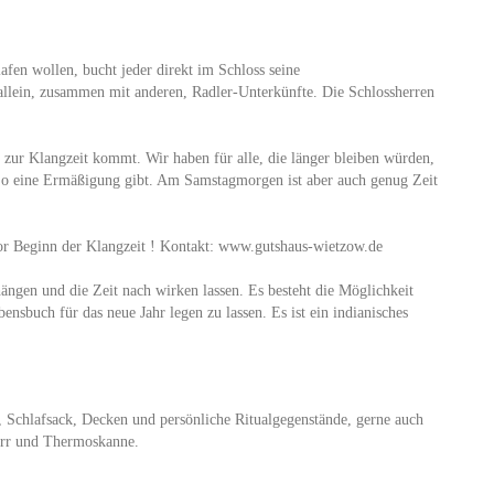
afen wollen, bucht jeder direkt im Schloss seine
allein, zusammen mit anderen, Radler-Unterkünfte. Die Schlossherren
r zur Klangzeit kommt. Wir haben für alle, die länger bleiben würden,
 So eine Ermäßigung gibt. Am Samstagmorgen ist aber auch genug Zeit
vor Beginn der Klangzeit ! Kontakt: www.gutshaus-wietzow.de
ängen und die Zeit nach wirken lassen. Es besteht die Möglichkeit
sbuch für das neue Jahr legen zu lassen. Es ist ein indianisches
e, Schlafsack, Decken und persönliche Ritualgegenstände, gerne auch
irr und Thermoskanne.