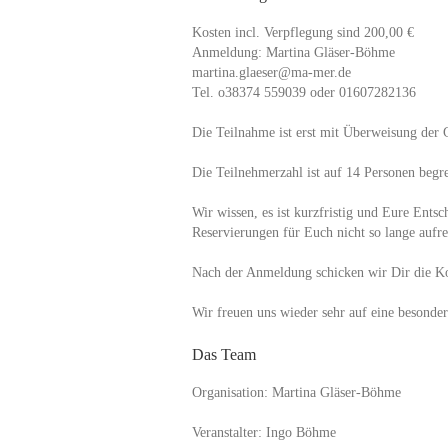
Kosten incl. Verpflegung sind 200,00 €
Anmeldung: Martina Gläser-Böhme
martina.glaeser@ma-mer.de
Tel. o38374 559039 oder 01607282136
Die Teilnahme ist erst mit Überweisung der
Die Teilnehmerzahl ist auf 14 Personen begre
Wir wissen, es ist kurzfristig und Eure Ents
Reservierungen für Euch nicht so lange aufre
Nach der Anmeldung schicken wir Dir die K
Wir freuen uns wieder sehr auf eine besonder
Das Team
Organisation: Martina Gläser-Böhme
Veranstalter: Ingo Böhme